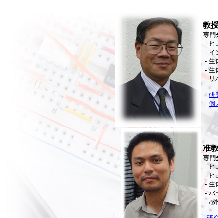
教授
専門
- 
- 
- 
- 
- 
-
研
-
個
准教
専門
- 
- 
- 
- 
- 
-
研